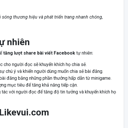
ủ sóng thương hiệu và phát triển trang nhanh chóng,
tự nhiên
để
tăng lượt share bài viết Facebook
tự nhiên:
úc cho người đọc sẽ khuyến khích họ chia sẻ.
sự chú ý và khiến người dùng muốn chia sẻ bài đăng.
 bài đăng bằng những phần thưởng hấp dẫn từ minigame.
ng mục tiêu để tăng khả năng tiếp cận.
g tác với người đọc để tăng độ tin tưởng và khuyến khích họ
 Likevui.com