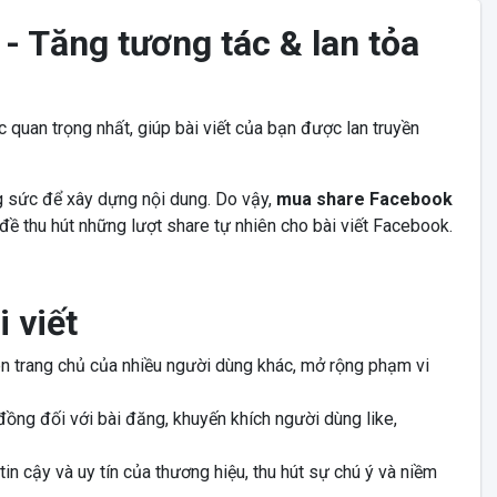
- Tăng tương tác & lan tỏa
c quan trọng nhất, giúp bài viết của bạn được lan truyền
ng sức để xây dựng nội dung. Do vậy,
mua share Facebook
n đề thu hút những lượt share tự nhiên cho bài viết Facebook.
 viết
ên trang chủ của nhiều người dùng khác, mở rộng phạm vi
ồng đối với bài đăng, khuyến khích người dùng like,
n cậy và uy tín của thương hiệu, thu hút sự chú ý và niềm