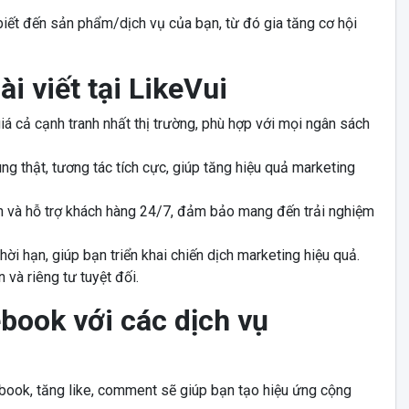
biết đến sản phẩm/dịch vụ của bạn, từ đó gia tăng cơ hội
 viết tại LikeVui
iá cả cạnh tranh nhất thị trường, phù hợp với mọi ngân sách
g thật, tương tác tích cực, giúp tăng hiệu quả marketing
ấn và hỗ trợ khách hàng 24/7, đảm bảo mang đến trải nghiệm
i hạn, giúp bạn triển khai chiến dịch marketing hiệu quả.
và riêng tư tuyệt đối.
ebook với các dịch vụ
book, tăng like, comment sẽ giúp bạn tạo hiệu ứng cộng