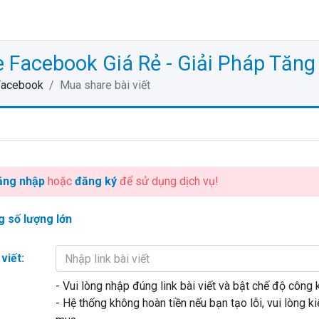
 Facebook Giá Rẻ - Giải Pháp Tăng
Facebook
Mua share bài viết
ăng nhập
hoặc
đăng ký
để sử dụng dịch vụ!
g số lượng lớn
viết:
- Vui lòng nhập đúng link bài viết và bật chế độ công 
- Hệ thống không hoàn tiền nếu bạn tạo lỗi, vui lòng ki