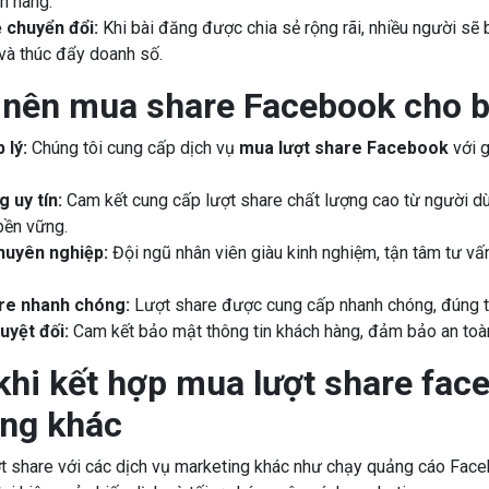
ch hàng.
ệ chuyển đổi:
Khi bài đăng được chia sẻ rộng rãi, nhiều người sẽ 
và thúc đẩy doanh số.
 nên mua share Facebook cho bài
 lý:
Chúng tôi cung cấp dịch vụ
mua lượt share Facebook
với g
 uy tín:
Cam kết cung cấp lượt share chất lượng cao từ người dùn
bền vững.
huyên nghiệp:
Đội ngũ nhân viên giàu kinh nghiệm, tận tâm tư v
re nhanh chóng:
Lượt share được cung cấp nhanh chóng, đúng thờ
uyệt đối:
Cam kết bảo mật thông tin khách hàng, đảm bảo an toàn 
 khi kết hợp mua lượt share fac
ng khác
t share với các dịch vụ marketing khác như chạy quảng cáo Face