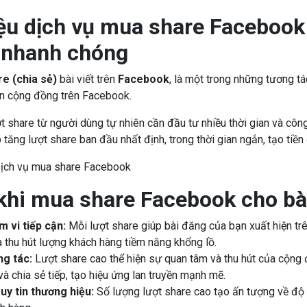
iệu dịch vụ mua share Facebook 
t nhanh chóng
e (chia sẻ)
bài viết trên
Facebook
, là một trong những tương tá
n cộng đồng trên Facebook.
t share từ người dùng tự nhiên cần đầu tư nhiều thời gian và cô
p tăng lượt share ban đầu nhất định, trong thời gian ngắn, tạo tiề
 khi mua share Facebook cho bài
 vi tiếp cận:
Mỗi lượt share giúp bài đăng của bạn xuất hiện tr
à thu hút lượng khách hàng tiềm năng khổng lồ.
g tác:
Lượt share cao thể hiện sự quan tâm và thu hút của cộng đ
 chia sẻ tiếp, tạo hiệu ứng lan truyền mạnh mẽ.
uy tin thương hiệu:
Số lượng lượt share cao tạo ấn tượng về độ ti