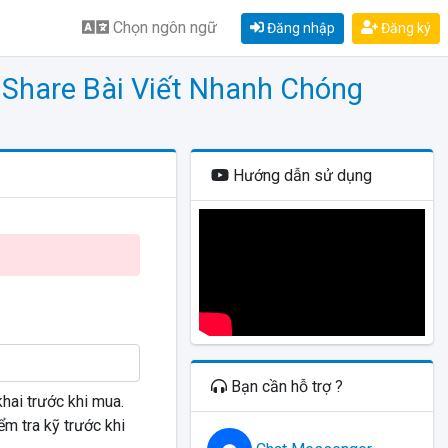
Chọn ngôn ngữ
Đăng nhập
Đăng ký
 Share Bài Viết Nhanh Chóng
Hướng dẫn sử dụng
Bạn cần hỗ trợ ?
khai trước khi mua.
ểm tra kỹ trước khi