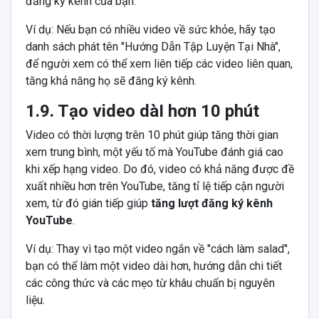
đăng ký kênh của bạn.
Ví dụ: Nếu bạn có nhiều video về sức khỏe, hãy tạo
danh sách phát tên "Hướng Dẫn Tập Luyện Tại Nhà",
để người xem có thể xem liên tiếp các video liên quan,
tăng khả năng họ sẽ đăng ký kênh.
1.9. Tạo video dàI hơn 10 phút
Video có thời lượng trên 10 phút giúp tăng thời gian
xem trung bình, một yếu tố mà YouTube đánh giá cao
khi xếp hạng video. Do đó, video có khả năng được đề
xuất nhiều hơn trên YouTube, tăng tỉ lệ tiếp cận người
xem, từ đó gián tiếp giúp
tăng lượt đăng ký kênh
YouTube
.
Ví dụ: Thay vì tạo một video ngắn về "cách làm salad",
bạn có thể làm một video dài hơn, hướng dẫn chi tiết
các công thức và các mẹo từ khâu chuẩn bị nguyên
liệu.