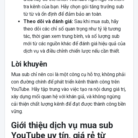
tra kênh của bạn. Hãy chọn gói tăng trưởng sub
từ từ và ổn định để đảm bảo an toàn.
Theo dõi và đánh giá:
Sau khi mua sub, hãy
theo dõi các chỉ số quan trọng như tỷ lệ tương
tác, thời gian xem trung bình, và số lượng sub
mới từ các nguồn khác để đánh giá hiệu quả của
dịch vụ và điều chỉnh chiến lược nếu cần thiết.
Lời khuyên
Mua sub chỉ nên coi là một công cụ hỗ trợ, không phải
con đường chính để phát triển kênh thành công trên
YouTube. Hãy tập trung vào việc tạo ra nội dung giá trị,
xây dựng mối quan hệ với khán giả, và không ngừng
cải thiện chất lượng kênh để đạt được thành công bền
vững.
Giới thiệu dịch vụ mua sub
YouTube uy tín, giá rẻ từ