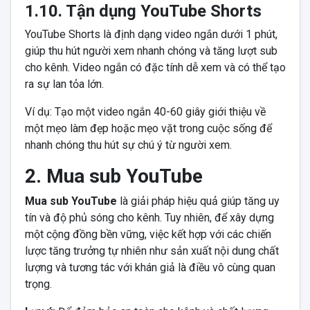
1.10. Tận dụng YouTube Shorts
YouTube Shorts là định dạng video ngắn dưới 1 phút,
giúp thu hút người xem nhanh chóng và tăng lượt sub
cho kênh. Video ngắn có đặc tính dễ xem và có thể tạo
ra sự lan tỏa lớn.
Ví dụ: Tạo một video ngắn 40-60 giây giới thiệu về
một mẹo làm đẹp hoặc mẹo vặt trong cuộc sống để
nhanh chóng thu hút sự chú ý từ người xem.
2. Mua sub YouTube
Mua sub YouTube
là giải pháp hiệu quả giúp tăng uy
tín và độ phủ sóng cho kênh. Tuy nhiên, để xây dựng
một cộng đồng bền vững, việc kết hợp với các chiến
lược tăng trưởng tự nhiên như sản xuất nội dung chất
lượng và tương tác với khán giả là điều vô cùng quan
trọng.