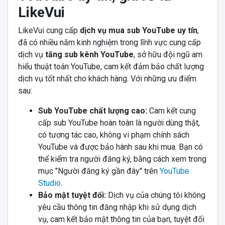
LikeVui
LikeVui cung cấp
dịch vụ mua sub YouTube
uy tín
,
đã có nhiều năm kinh nghiệm trong lĩnh vực cung cấp
dịch vụ
tăng sub kênh YouTube
, sở hữu đội ngũ am
hiểu thuật toán YouTube, cam kết đảm bảo chất lượng
dịch vụ tốt nhất cho khách hàng. Với những ưu điểm
sau:
Sub YouTube chất lượng cao:
Cam kết cung
cấp sub YouTube hoàn toàn là người dùng thật,
có tương tác cao, không vi phạm chính sách
YouTube và được bảo hành sau khi mua. Bạn có
thể kiểm tra người đăng ký, bằng cách xem trong
mục "Người đăng ký gần đây" trên
YouTube
Studio
.
Bảo mật tuyệt đối:
Dịch vụ của chúng tôi không
yêu cầu thông tin đăng nhập khi sử dụng dịch
vụ, cam kết bảo mật thông tin của bạn, tuyệt đối