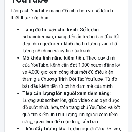
Tăng sub YouTube mang đến cho bạn vô số lợi ích
thiết thực, gúp bạn:
Tăng độ tin cậy cho kênh:
Số lượng
subscriber cao, mang đến ấn tượng ban đầu tốt
đẹp cho người xem, khiến họ tin tưởng vào chất
lượng nội dung và uy tín của kênh.
Mở khóa tính năng kiếm tiền:
Theo quy định
của YouTube, kênh cần đạt 1.000 người đăng ký
và 4.000 giờ xem công khai mới đủ điều kiện
tham gia Chương Trình Đối Tác YouTube. Từ đó
bắt đầu kiếm tiền từ chính đam mê của mình.
Tiếp cận lượng lớn người xem tiềm năng:
Lượng subscriber lớn, giúp video của bạn được
đề xuất nhiều hơn, trên trang chủ YouTube và kết
quả tìm kiếm, thu hút lượng lớn người xem tiềm
năng, quan tâm đến nội dung của bạn.
Thúc đẩy tương tác:
Lượng người đăng ký cao,