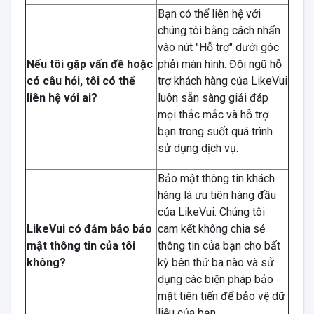
Bạn có thể liên hệ với
chúng tôi bằng cách nhấn
vào nút "Hỗ trợ" dưới góc
Nếu tôi gặp vấn đề hoặc
phải màn hình. Đội ngũ hỗ
có câu hỏi, tôi có thể
trợ khách hàng của LikeVui
liên hệ với ai?
luôn sẵn sàng giải đáp
mọi thắc mắc và hỗ trợ
bạn trong suốt quá trình
sử dụng dịch vụ.
Bảo mật thông tin khách
hàng là ưu tiên hàng đầu
của LikeVui. Chúng tôi
LikeVui có đảm bảo bảo
cam kết không chia sẻ
mật thông tin của tôi
thông tin của bạn cho bất
không?
kỳ bên thứ ba nào và sử
dụng các biện pháp bảo
mật tiên tiến để bảo vệ dữ
liệu của bạn.