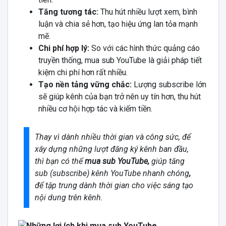
Tăng tương tác:
Thu hút nhiều lượt xem, bình
luận và chia sẻ hơn, tạo hiệu ứng lan tỏa mạnh
mẽ.
Chi phí hợp lý:
So với các hình thức quảng cáo
truyền thống, mua sub YouTube là giải pháp tiết
kiệm chi phí hơn rất nhiều.
Tạo nền tảng vững chắc:
Lượng subscribe lớn
sẽ giúp kênh của bạn trở nên uy tín hơn, thu hút
nhiều cơ hội hợp tác và kiếm tiền.
Thay vì dành nhiều thời gian và công sức, để
xây dựng những lượt đăng ký kênh ban đầu,
thì bạn có thể
mua sub YouTube,
giúp tăng
sub (subscribe) kênh YouTube nhanh chóng
,
để tập trung dành thời gian cho việc sáng tạo
nội dung trên kênh.