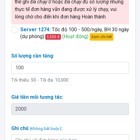
thể ghi
Đã chạy 0
hoặc
Đã chạy đủ số lượng
nhưng
thực tế đơn hàng vẫn đang được xử lý chạy, vui
lòng chờ cho đến khi đơn hàng Hoàn thành.
Server 1274:
Tốc độ 100 - 500/ngày, BH 30 ngày
(dự phòng)
(Hoạt động)
Xem chi tiết
3,500 đ
Số lượng cần tăng:
Tối thiểu:
50
- Tối đa:
10,000
Giá tiền mỗi tương tác:
Ghi chú
:
(Không bắt buộc)