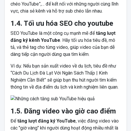
chéo YouTube”,… để kết nối với những người cùng lĩnh
vực, chia sẻ kênh và hỗ trợ sub chéo lẫn nhau.
1.4. Tối ưu hóa SEO cho youtube
SEO YouTube là một công cụ mạnh mẽ để
tăng lượt
đăng ký kênh YouTube
. Hãy tối ưu hóa tiêu đề, mô
tả, và thẻ tag cho từng video, giúp video của bạn dễ
dàng tiếp cận người dùng qua tìm kiếm.
Ví dụ: Nếu bạn sản xuất video về du lịch, tiêu đề như
“Cách Du Lịch Đà Lạt Với Ngân Sách Thấp | Kinh
Nghiệm Cần Biết” sẽ giúp bạn thu hút người tìm kiếm
thông tin về địa điểm du lịch và kinh nghiệm liên quan.
1.5. Đăng video vào giờ cao điểm
Để
tăng lượt đăng ký YouTube
, việc đăng video vào
các "giờ vàng" khi người dùng hoạt động nhiều nhất là