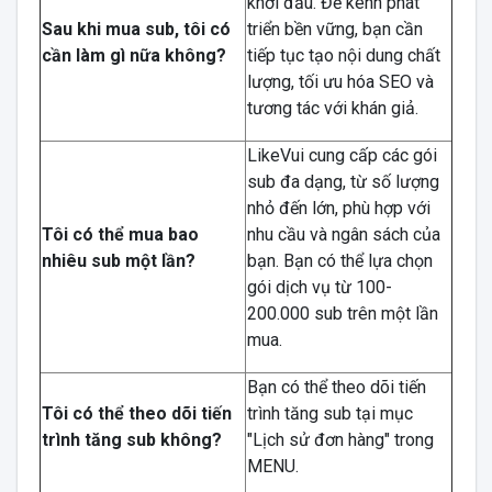
khởi đầu. Để kênh phát
Sau khi mua sub, tôi có
triển bền vững, bạn cần
cần làm gì nữa không?
tiếp tục tạo nội dung chất
lượng, tối ưu hóa SEO và
tương tác với khán giả.
LikeVui cung cấp các gói
sub đa dạng, từ số lượng
nhỏ đến lớn, phù hợp với
Tôi có thể mua bao
nhu cầu và ngân sách của
nhiêu sub một lần?
bạn. Bạn có thể lựa chọn
gói dịch vụ từ 100-
200.000 sub trên một lần
mua.
Bạn có thể theo dõi tiến
Tôi có thể theo dõi tiến
trình tăng sub tại mục
trình tăng sub không?
"Lịch sử đơn hàng" trong
MENU.