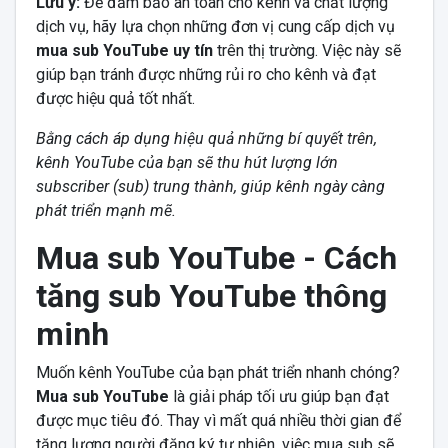
Lưu ý:
Để đảm bảo an toàn cho kênh và chất lượng
dịch vụ, hãy lựa chọn những đơn vị cung cấp dịch vụ
mua sub YouTube uy tín
trên thị trường. Việc này sẽ
giúp bạn tránh được những rủi ro cho kênh và đạt
được hiệu quả tốt nhất.
Bằng cách áp dụng hiệu quả những bí quyết trên,
kênh YouTube của bạn sẽ thu hút lượng lớn
subscriber (sub) trung thành, giúp kênh ngày càng
phát triển mạnh mẽ.
Mua sub YouTube - Cách
tăng sub YouTube thông
minh
Muốn kênh YouTube của bạn phát triển nhanh chóng?
Mua sub YouTube
là giải pháp tối ưu giúp bạn đạt
được mục tiêu đó. Thay vì mất quá nhiều thời gian để
tăng lượng người đăng ký tự nhiên, việc mua sub sẽ