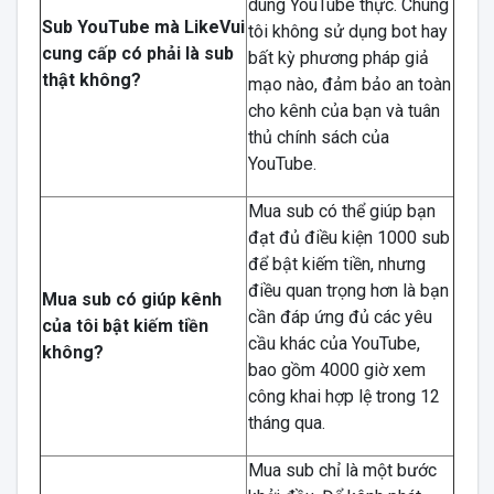
dùng YouTube thực. Chúng
Sub YouTube mà LikeVui
tôi không sử dụng bot hay
cung cấp có phải là sub
bất kỳ phương pháp giả
thật không?
mạo nào, đảm bảo an toàn
cho kênh của bạn và tuân
thủ chính sách của
YouTube.
Mua sub có thể giúp bạn
đạt đủ điều kiện 1000 sub
để bật kiếm tiền, nhưng
điều quan trọng hơn là bạn
Mua sub có giúp kênh
cần đáp ứng đủ các yêu
của tôi bật kiếm tiền
cầu khác của YouTube,
không?
bao gồm 4000 giờ xem
công khai hợp lệ trong 12
tháng qua.
Mua sub chỉ là một bước