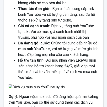
không chia sẻ cho bên thứ ba.
Thao tác đơn giản:
Bạn chỉ cần cung cấp link
kênh YouTube và số lượng cần tăng, sau đó hệ
thống sẽ xử lý tăng sub tự động.
Giá cả cạnh tranh:
Dịch vụ tăng sub YouTube
tại LikeVui có mức giá cạnh tranh nhất thị
trường, phù hợp với mọi ngân sách của bạn.
Đa dạng gói cước:
Chúng tôi cung cấp nhiều gói
mua sub YouTube,
với số lượng và mức giá linh
hoạt, đáp ứng mọi nhu cầu của khách hàng.
Hỗ trợ tận tình:
Đội ngũ nhân viên LikeVui luôn
sẵn sàng hỗ trợ khách hàng 24/7, giải đáp mọi
thắc mắc và tư vấn miễn phí về dịch vụ mua sub
YouTube.
Gợi ý:
Ngoài việc mua sub, để tăng hiệu quả marketing
trên YouTube, bạn có thể sử dụng thêm các dịch vụ