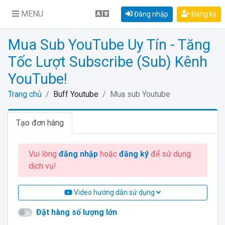
MENU
Đăng nhập
Đăng ký
Mua Sub YouTube Uy Tín - Tăng
Tốc Lượt Subscribe (Sub) Kênh
YouTube!
Trang chủ
Buff Youtube
Mua sub Youtube
Tạo đơn hàng
Vui lòng
đăng nhập
hoặc
đăng ký
để sử dụng
dịch vụ!
Video hướng dẫn sử dụng
Đặt hàng số lượng lớn