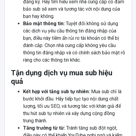
đăng ký. Hãy tìm hiểu xem nhà cung cấp có đảm
bảo sub sẽ xem và tương tác với nội dung của
bạn hay không.
Bảo mật thông tin:
Tuyệt đối không sử dụng
các dịch vụ yêu cầu thông tin đăng nhập của
bạn, điều này tiềm ẩn rủi ro tài khoản có thể bị
đánh cắp. Chọn nhà cung cấp không yêu cầu
thông tin đăng nhập và có chính sách bảo mật rõ
ràng cho các thông tin khác.
Tận dụng dịch vụ mua sub hiệu
quả
Kết hợp với tăng sub tự nhiên:
Mua sub chỉ là
bước khởi đầu. Hãy tiếp tục tạo nội dung chất
lượng, tối ưu SEO, và tương tác với khán giả để
thu hút sub tự nhiên và xây dựng cộng đồng
trung thành.
Tăng trưởng từ từ:
Tránh tăng sub đột ngột,
điều này có thể khiến YouTube nghi ngờ và kiểm