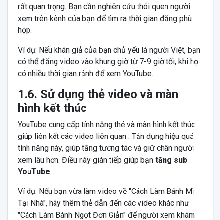
rất quan trọng. Bạn cần nghiên cứu thói quen người
xem trên kênh của bạn để tìm ra thời gian đăng phù
hợp.
Ví dụ: Nếu khán giả của bạn chủ yếu là người Việt, bạn
có thể đăng video vào khung giờ từ 7-9 giờ tối, khi họ
có nhiều thời gian rảnh để xem YouTube.
1.6. Sử dụng thẻ video và màn
hình kết thúc
YouTube cung cấp tính năng thẻ và màn hình kết thúc
giúp liên kết các video liên quan . Tận dụng hiệu quả
tính năng này, giúp tăng tương tác và giữ chân người
xem lâu hơn. Điều này gián tiếp giúp bạn
tăng sub
YouTube
.
Ví dụ: Nếu bạn vừa làm video về "Cách Làm Bánh Mì
Tại Nhà", hãy thêm thẻ dẫn đến các video khác như
"Cách Làm Bánh Ngọt Đơn Giản" để người xem khám