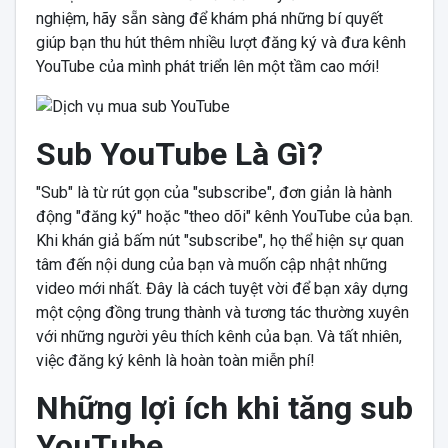
nghiệm, hãy sẵn sàng để khám phá những bí quyết
giúp bạn thu hút thêm nhiều lượt đăng ký và đưa kênh
YouTube của mình phát triển lên một tầm cao mới!
Sub YouTube Là Gì?
"Sub" là từ rút gọn của "subscribe", đơn giản là hành
động "đăng ký" hoặc "theo dõi" kênh YouTube của bạn.
Khi khán giả bấm nút "subscribe", họ thể hiện sự quan
tâm đến nội dung của bạn và muốn cập nhật những
video mới nhất. Đây là cách tuyệt vời để bạn xây dựng
một cộng đồng trung thành và tương tác thường xuyên
với những người yêu thích kênh của bạn. Và tất nhiên,
việc đăng ký kênh là hoàn toàn miễn phí!
Những lợi ích khi tăng sub
YouTube