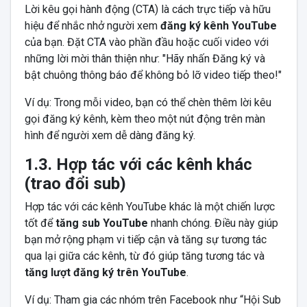
Lời kêu gọi hành động (CTA) là cách trực tiếp và hữu
hiệu để nhắc nhở người xem
đăng ký kênh YouTube
của bạn. Đặt CTA vào phần đầu hoặc cuối video với
những lời mời thân thiện như: "Hãy nhấn Đăng ký và
bật chuông thông báo để không bỏ lỡ video tiếp theo!"
Ví dụ: Trong mỗi video, bạn có thể chèn thêm lời kêu
gọi đăng ký kênh, kèm theo một nút động trên màn
hình để người xem dễ dàng đăng ký.
1.3. Hợp tác với các kênh khác
(trao đổi sub)
Hợp tác với các kênh YouTube khác là một chiến lược
tốt để
tăng sub YouTube
nhanh chóng. Điều này giúp
bạn mở rộng phạm vi tiếp cận và tăng sự tương tác
qua lại giữa các kênh, từ đó giúp tăng tương tác và
tăng lượt đăng ký trên YouTube
.
Ví dụ: Tham gia các nhóm trên Facebook như “Hội Sub