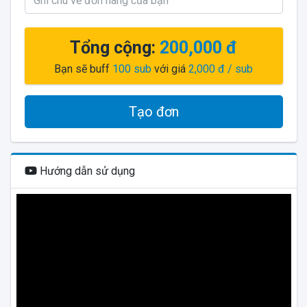
Tổng cộng:
200,000 đ
Bạn sẽ buff
100
sub
với giá
2,000 đ
/ sub
Tạo đơn
Hướng dẫn sử dụng