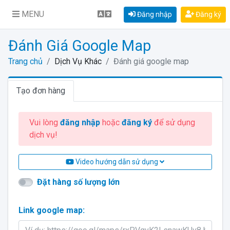
MENU
Đăng nhập
Đăng ký
Đánh Giá Google Map
Trang chủ
Dịch Vụ Khác
Đánh giá google map
Tạo đơn hàng
Vui lòng
đăng nhập
hoặc
đăng ký
để sử dụng
dịch vụ!
Video hướng dẫn sử dụng
Đặt hàng số lượng lớn
Link google map: