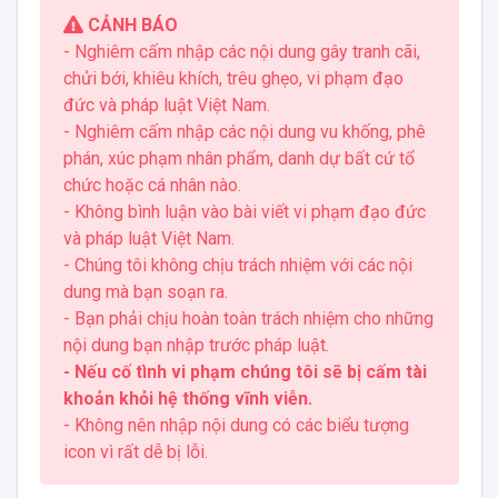
CẢNH BÁO
- Nghiêm cấm nhập các nội dung gây tranh cãi,
chửi bới, khiêu khích, trêu ghẹo, vi phạm đạo
đức và pháp luật Việt Nam.
- Nghiêm cấm nhập các nội dung vu khống, phê
phán, xúc phạm nhân phẩm, danh dự bất cứ tổ
chức hoặc cá nhân nào.
- Không bình luận vào bài viết vi phạm đạo đức
và pháp luật Việt Nam.
- Chúng tôi không chịu trách nhiệm với các nội
dung mà bạn soạn ra.
- Bạn phải chịu hoàn toàn trách nhiệm cho những
nội dung bạn nhập trước pháp luật.
- Nếu cố tình vi phạm chúng tôi sẽ bị cấm tài
khoản khỏi hệ thống vĩnh viễn.
- Không nên nhập nội dung có các biểu tượng
icon vì rất dễ bị lỗi.