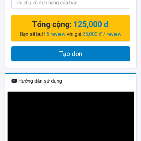
Tổng cộng:
125,000 đ
Bạn sẽ buff
5
review
với giá
25,000 đ
/ review
Tạo đơn
Hướng dẫn sử dụng