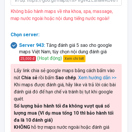
Không bảo hành maps về nha khoa, spa, massage,
map nước ngoài hoặc nội dung tiếng nước ngoài!
Chọn server:
Server 943:
Tăng đánh giá 5 sao cho google
maps Việt Nam, tùy chọn nội dung đánh giá
(Hoạt động)
Xem chi tiết
25,000 đ
Lấy link chia sẻ google maps bằng cách bấm vào
nút
Chia sẻ
rồi bấm
Sao chép
.
Xem hướng dẫn >>
Khi maps được đánh giá, hãy like và trả lời các bài
đánh giá đó để hạn chế và tránh bị tụt khi google
quét.
Số lượng bảo hành tối đa không vượt quá số
lượng mua (Ví dụ mua tổng 10 thì bảo hành tối
đa là 10 đánh giá)
KHÔNG
hỗ trợ maps nước ngoài hoặc đánh giá