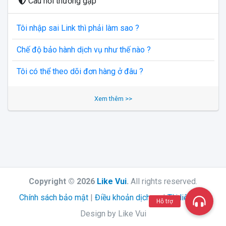
Câu hỏi thường gặp
Tôi nhập sai Link thì phải làm sao ?
Chế độ bảo hành dịch vụ như thế nào ?
Tôi có thể theo dõi đơn hàng ở đâu ?
Xem thêm >>
Copyright © 2026
Like Vui
.
All rights reserved.
Chính sách bảo mật
|
Điều khoản dịch vụ
|
Tài liệu API
Hỗ trợ
Design by Like Vui