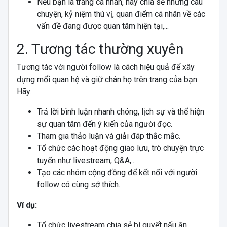
Nếu bạn là trang cá nhân, hãy chia sẻ những câu
chuyện, kỷ niệm thú vị, quan điểm cá nhân về các
vấn đề đang được quan tâm hiện tại,...
2. Tương tác thường xuyên
Tương tác với người follow là cách hiệu quả để xây
dựng mối quan hệ và giữ chân họ trên trang của bạn.
Hãy:
Trả lời bình luận nhanh chóng, lịch sự và thể hiện
sự quan tâm đến ý kiến của người đọc.
Tham gia thảo luận và giải đáp thắc mắc.
Tổ chức các hoạt động giao lưu, trò chuyện trực
tuyến như livestream, Q&A,...
Tạo các nhóm cộng đồng để kết nối với người
follow có cùng sở thích.
Ví dụ:
Tổ chức livestream chia sẻ bí quyết nấu ăn,