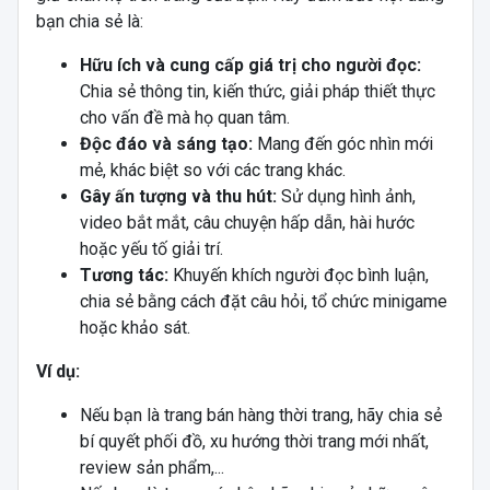
bạn chia sẻ là:
Hữu ích và cung cấp giá trị cho người đọc:
Chia sẻ thông tin, kiến thức, giải pháp thiết thực
cho vấn đề mà họ quan tâm.
Độc đáo và sáng tạo:
Mang đến góc nhìn mới
mẻ, khác biệt so với các trang khác.
Gây ấn tượng và thu hút:
Sử dụng hình ảnh,
video bắt mắt, câu chuyện hấp dẫn, hài hước
hoặc yếu tố giải trí.
Tương tác:
Khuyến khích người đọc bình luận,
chia sẻ bằng cách đặt câu hỏi, tổ chức minigame
hoặc khảo sát.
Ví dụ:
Nếu bạn là trang bán hàng thời trang, hãy chia sẻ
bí quyết phối đồ, xu hướng thời trang mới nhất,
review sản phẩm,...