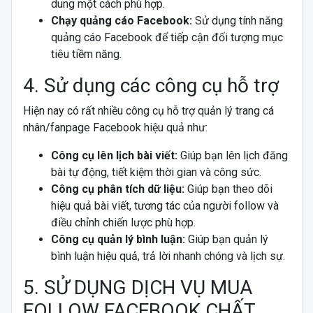
dung một cách phù hợp.
Chạy quảng cáo Facebook:
Sử dụng tính năng
quảng cáo Facebook để tiếp cận đối tượng mục
tiêu tiềm năng.
4. Sử dụng các công cụ hỗ trợ
Hiện nay có rất nhiều công cụ hỗ trợ quản lý trang cá
nhân/fanpage Facebook hiệu quả như:
Công cụ lên lịch bài viết:
Giúp bạn lên lịch đăng
bài tự động, tiết kiệm thời gian và công sức.
Công cụ phân tích dữ liệu:
Giúp bạn theo dõi
hiệu quả bài viết, tương tác của người follow và
điều chỉnh chiến lược phù hợp.
Công cụ quản lý bình luận:
Giúp bạn quản lý
bình luận hiệu quả, trả lời nhanh chóng và lịch sự.
5. SỬ DỤNG DỊCH VỤ MUA
FOLLOW FACEBOOK CHẤT