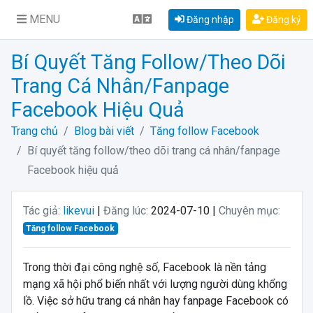
MENU
Đăng nhập
Đăng ký
Bí Quyết Tăng Follow/theo Dõi
Trang Cá Nhân/fanpage
Facebook Hiệu Quả
Trang chủ
Blog bài viết
Tăng follow Facebook
Bí quyết tăng follow/theo dõi trang cá nhân/fanpage
Facebook hiệu quả
Tác giả:
likevui
|
Đăng lúc:
2024-07-10 |
Chuyên mục:
Tăng follow Facebook
Trong thời đại công nghệ số, Facebook là nền tảng
mạng xã hội phổ biến nhất với lượng người dùng khổng
lồ. Việc sở hữu trang cá nhân hay fanpage Facebook có