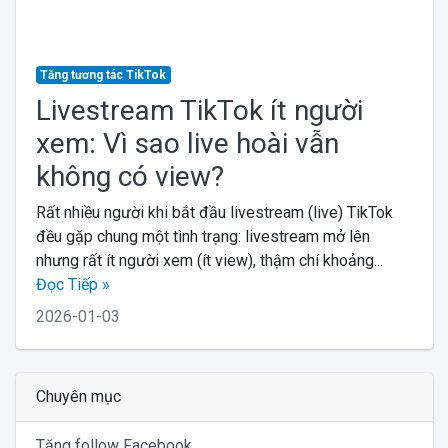
Tăng tương tác TikTok
Livestream TikTok ít người
xem: Vì sao live hoài vẫn
không có view?
Rất nhiều người khi bắt đầu livestream (live) TikTok
đều gặp chung một tình trạng: livestream mở lên
nhưng rất ít người xem (ít view), thậm chí khoảng...
Đọc Tiếp »
2026-01-03
Chuyên mục
Tăng follow Facebook