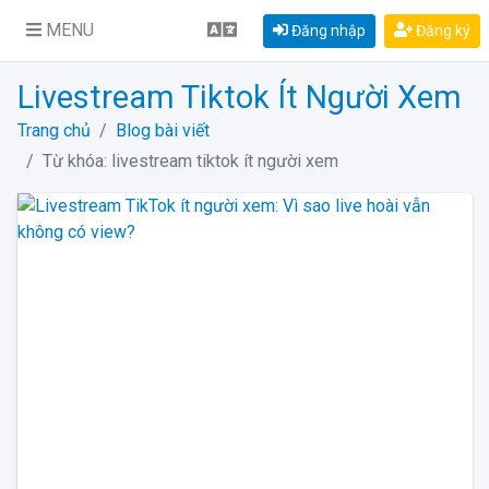
MENU
Đăng nhập
Đăng ký
Livestream Tiktok Ít Người Xem
Trang chủ
Blog bài viết
Từ khóa: livestream tiktok ít người xem