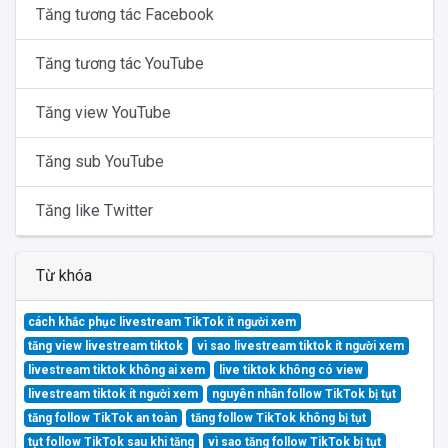
Tăng tương tác Facebook
Tăng tương tác YouTube
Tăng view YouTube
Tăng sub YouTube
Tăng like Twitter
Từ khóa
cách khắc phục livestream TikTok ít người xem
tăng view livestream tiktok
vì sao livestream tiktok ít người xem
livestream tiktok không ai xem
live tiktok không có view
livestream tiktok ít người xem
nguyên nhân follow TikTok bị tụt
tăng follow TikTok an toàn
tăng follow TikTok không bị tụt
tụt follow TikTok sau khi tăng
vì sao tăng follow TikTok bị tụt