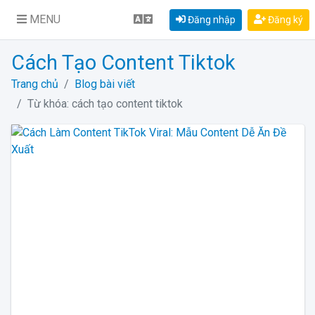
MENU
Đăng nhập
Đăng ký
Cách Tạo Content Tiktok
Trang chủ
Blog bài viết
Từ khóa: cách tạo content tiktok