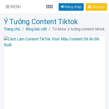
MENU
Đăng nhập
Đăng ký
Ý Tưởng Content Tiktok
Trang chủ
Blog bài viết
Từ khóa: ý tưởng content tiktok