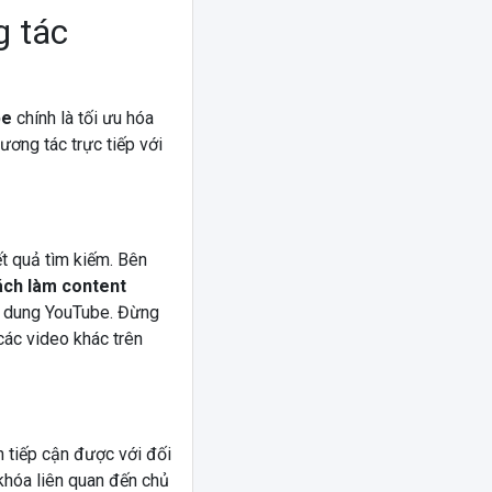
g tác
be
chính là tối ưu hóa
ương tác trực tiếp với
t quả tìm kiếm. Bên
ách làm content
i dung YouTube. Đừng
các video khác trên
 tiếp cận được với đối
khóa liên quan đến chủ