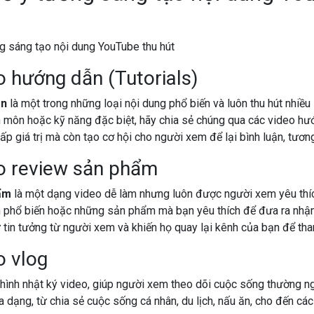
o hướng dẫn (Tutorials)
ẫn
là một trong những loại nội dung phổ biến và luôn thu hút nhiều
 môn hoặc kỹ năng đặc biệt, hãy chia sẻ chúng qua các video hư
p giá trị mà còn tạo cơ hội cho người xem để lại bình luận, tương 
eo review sản phẩm
ẩm
là một dạng video dễ làm nhưng luôn được người xem yêu thíc
phổ biến hoặc những sản phẩm mà bạn yêu thích để đưa ra nhận 
 tin tưởng từ người xem và khiến họ quay lại kênh của bạn để tha
o vlog
 hình nhật ký video, giúp người xem theo dõi cuộc sống thường n
a dạng, từ chia sẻ cuộc sống cá nhân, du lịch, nấu ăn, cho đến các