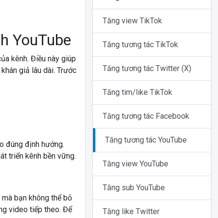
Tăng view TikTok
ênh YouTube
Tăng tương tác TikTok
của kênh. Điều này giúp
Tăng tương tác Twitter (X)
khán giả lâu dài. Trước
Tăng tim/like TikTok
Tăng tương tác Facebook
Tăng tương tác YouTube
o đúng định hướng.
át triển kênh bền vững.
Tăng view YouTube
Tăng sub YouTube
u mà bạn không thể bỏ
ng video tiếp theo. Để
Tăng like Twitter