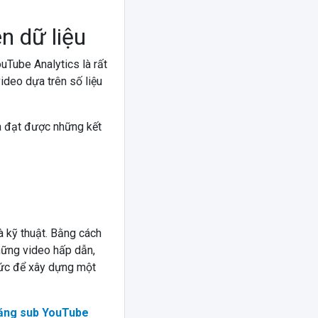
n dữ liệu
ouTube Analytics là rất
ideo dựa trên số liệu
 đạt được những kết
à kỹ thuật. Bằng cách
những video hấp dẫn,
hức để xây dựng một
ăng sub YouTube