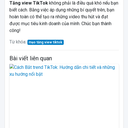
Tăng view TikTok
không phải là điều quá khó nếu bạn
biết cách. Bằng việc áp dụng những bí quyết trên, bạn
hoàn toàn có thể tạo ra những video thu hút và đạt
được mục tiêu kinh doanh của mình. Chúc bạn thành
công!
Từ khóa:
mẹo tăng view tiktok
Bài viết liên quan