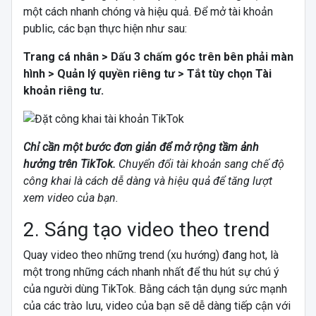
một cách nhanh chóng và hiệu quả. Để mở tài khoản
public, các bạn thực hiện như sau:
Trang cá nhân > Dấu 3 chấm góc trên bên phải màn
hình > Quản lý quyền riêng tư > Tắt tùy chọn Tài
khoản riêng tư.
Chỉ cần một bước đơn giản để mở rộng tầm ảnh
hưởng trên TikTok.
Chuyển đổi tài khoản sang chế độ
công khai là cách dễ dàng và hiệu quả để tăng lượt
xem video của bạn.
2. Sáng tạo video theo trend
Quay video theo những trend (xu hướng) đang hot, là
một trong những cách nhanh nhất để thu hút sự chú ý
của người dùng TikTok. Bằng cách tận dụng sức mạnh
của các trào lưu, video của bạn sẽ dễ dàng tiếp cận với