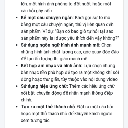
lớn, một hình ảnh phóng to đột ngột, hoặc một
câu hỏi gây sốc.
Kể một câu chuyện ngắn:
Khơi gợi sự tò mò
bằng một câu chuyện ngắn, thú vị liên quan đến
sản phẩm. Ví dụ: "Bạn có bao giờ tự hỏi tại sao
sản phẩm này lại được yêu thích đến vậy không?"
Sử dụng ngôn ngữ hình ảnh mạnh mẽ:
Chọn
những hình ảnh chất lượng cao, góc quay độc đáo
để tạo ấn tượng thị giác mạnh mẽ.
Kết hợp âm nhạc và hình ảnh:
Lựa chọn những
bản nhạc nền phù hợp để tạo ra một không khí sôi
động hoặc thư giãn, tùy thuộc vào nội dung video.
Sử dụng hiệu ứng chữ:
Thêm các hiệu ứng chữ
nổi bật, chuyển động để nhấn mạnh thông điệp
chính.
Tạo ra một thử thách nhỏ:
Đặt ra một câu hỏi
hoặc một thử thách nhỏ để khuyến khích người
xem tương tác.