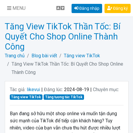
MENU
Đăng nhập
Đăng ký
Tăng View TikTok Thần Tốc: Bí
Quyết Cho Shop Online Thành
Công
Trang chủ
Blog bài viết
Tăng view TikTok
Tăng View TikTok Thần Tốc: Bí Quyết Cho Shop Online
Thành Công
Tác giả:
likevui
|
Đăng lúc:
2024-08-19 |
Chuyên mục:
Tăng view TikTok
Tăng tương tác TikTok
Bạn đang sở hữu một shop online và muốn tận dụng
sức mạnh của TikTok để tiếp cận khách hàng? Tuy
nhiên, video của bạn vẫn chưa thu hút được nhiều lượt