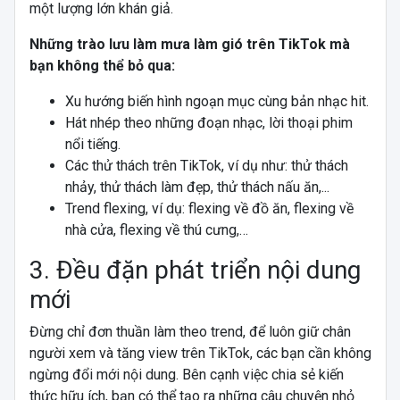
một lượng lớn khán giả.
Những trào lưu làm mưa làm gió trên TikTok mà
bạn không thể bỏ qua:
Xu hướng biến hình ngoạn mục cùng bản nhạc hit.
Hát nhép theo những đoạn nhạc, lời thoại phim
nổi tiếng.
Các thử thách trên TikTok, ví dụ như: thử thách
nhảy, thử thách làm đẹp, thử thách nấu ăn,...
Trend flexing, ví dụ: flexing về đồ ăn, flexing về
nhà cửa, flexing về thú cưng,…
3. Đều đặn phát triển nội dung
mới
Đừng chỉ đơn thuần làm theo trend, để luôn giữ chân
người xem và tăng view trên TikTok, các bạn cần không
ngừng đổi mới nội dung. Bên cạnh việc chia sẻ kiến
thức hữu ích, bạn có thể tạo ra những câu chuyện nhỏ