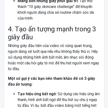
Mang đến những giây phút giải trí:
Tạo thử
thách "10 giây skincare challenge" để khuyến
khích người dùng chia sẻ routine chăm sóc da
của mình.
4. Tạo ấn tượng mạnh trong 3
giây đầu
Những giây đầu tiên của video vô cùng quan trọng,
người dùng sẽ lướt qua nếu như không thấy thú vị. Hãy
sử dụng những hình ảnh bắt mắt, âm nhạc sôi động
hoặc một câu hỏi gây tò mò để thu hút người xem ngay
từ đầu.
Một số gợi ý các bạn nên tham khảo để có 3 giây
đầu ấn tượng:
Tạo hiệu ứng bất ngờ:
Sử dụng các hiệu ứng âm
thanh, hình ảnh bất ngờ để thu hút sự chú ý ngay
từ đầu. Ví dụ: bắt đầu video bằng một tiếng hét