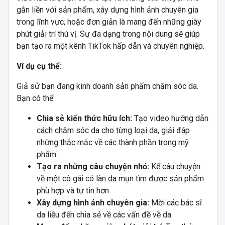
gắn liền với sản phẩm, xây dựng hình ảnh chuyên gia
trong lĩnh vực, hoặc đơn giản là mang đến những giây
phút giải trí thú vị. Sự đa dạng trong nội dung sẽ giúp
bạn tạo ra một kênh TikTok hấp dẫn và chuyên nghiệp.
Ví dụ cụ thể:
Giả sử bạn đang kinh doanh sản phẩm chăm sóc da.
Bạn có thể:
Chia sẻ kiến thức hữu ích:
Tạo video hướng dẫn
cách chăm sóc da cho từng loại da, giải đáp
những thắc mắc về các thành phần trong mỹ
phẩm.
Tạo ra những câu chuyện nhỏ:
Kể câu chuyện
về một cô gái có làn da mụn tìm được sản phẩm
phù hợp và tự tin hơn.
Xây dựng hình ảnh chuyên gia:
Mời các bác sĩ
da liễu đến chia sẻ về các vấn đề về da.