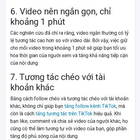
6. Video nên ngắn gọn, chỉ
khoảng 1 phút
Các nghiên cứu đã chỉ ra rằng, video ngắn thường có tỷ
lệ tương tác cao hơn so với video dài. Bởi vậy, việc giữ
cho mỗi video trong khoảng 1 phút sẽ giúp bạn tối ưu
hóa thời gian của người xem và tăng khả năng tiếp cận
của nội dung.
7. Tương tác chéo với tài
khoản khác
Bằng cách follow chéo và tương tác chéo với tài khoản
khác, không chỉ giúp bạn
tăng follow kênh TikTok
, mà
còn là cách
tăng tương tác trên TikTok
hiệu quả. Khi
bạn like, comment và chia sẻ video của người khác, họ
cũng có thể làm tương tự với video của bạn, góp phần
tăng độ phủ sóng của nội dung.