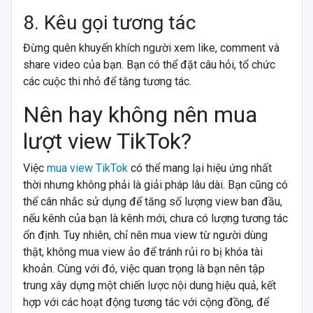
8. Kêu gọi tương tác
Đừng quên khuyến khích người xem like, comment và
share video của bạn. Bạn có thể đặt câu hỏi, tổ chức
các cuộc thi nhỏ để tăng tương tác.
Nên hay không nên mua
lượt view TikTok?
Việc
mua view TikTok
có thể mang lại hiệu ứng nhất
thời nhưng không phải là giải pháp lâu dài. Bạn cũng có
thể cân nhắc sử dụng để tăng số lượng view ban đầu,
nếu kênh của bạn là kênh mới, chưa có lượng tương tác
ổn định. Tuy nhiên, chỉ nên mua view từ người dùng
thật, không mua view ảo để tránh rủi ro bị khóa tài
khoản. Cùng với đó, việc quan trọng là bạn nên tập
trung xây dựng một chiến lược nội dung hiệu quả, kết
hợp với các hoạt động tương tác với cộng đồng, để