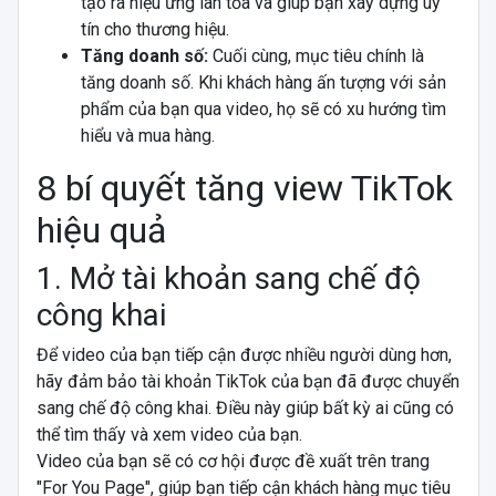
tạo ra hiệu ứng lan tỏa và giúp bạn xây dựng uy
tín cho thương hiệu.
Tăng doanh số:
Cuối cùng, mục tiêu chính là
tăng doanh số. Khi khách hàng ấn tượng với sản
phẩm của bạn qua video, họ sẽ có xu hướng tìm
hiểu và mua hàng.
8 bí quyết tăng view TikTok
hiệu quả
1. Mở tài khoản sang chế độ
công khai
Để video của bạn tiếp cận được nhiều người dùng hơn,
hãy đảm bảo tài khoản TikTok của bạn đã được chuyển
sang chế độ công khai. Điều này giúp bất kỳ ai cũng có
thể tìm thấy và xem video của bạn.
Video của bạn sẽ có cơ hội được đề xuất trên trang
"For You Page", giúp bạn tiếp cận khách hàng mục tiêu