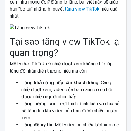
xem như mong đợi? Đừng lo lắng, bài viết này sẽ giúp
bạn "bỏ túi" những bí quyết
tăng view TikTok
hiệu quả
nhất.
Tại sao tăng view TikTok lại
quan trọng?
Một video TikTok có nhiều lượt xem không chỉ giúp
tăng độ nhận diện thương hiệu mà còn:
Tăng khả năng tiếp cận khách hàng:
Càng
nhiều lượt xem, video của bạn càng có cơ hội
được nhiều người nhìn thấy.
Tăng tương tác:
Lượt thích, bình luận và chia sẻ
sẽ tăng lên khi video của bạn được nhiều người
xem.
Tăng độ uy tín:
Một video có nhiều lượt xem sẽ