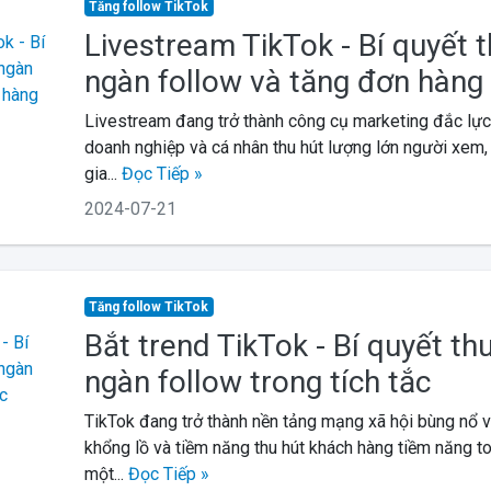
Tăng follow TikTok
Livestream TikTok - Bí quyết 
ngàn follow và tăng đơn hàng
Livestream đang trở thành công cụ marketing đắc lực 
doanh nghiệp và cá nhân thu hút lượng lớn người xem,
gia...
Đọc Tiếp »
2024-07-21
Tăng follow TikTok
Bắt trend TikTok - Bí quyết th
ngàn follow trong tích tắc
TikTok đang trở thành nền tảng mạng xã hội bùng nổ 
khổng lồ và tiềm năng thu hút khách hàng tiềm năng to 
một...
Đọc Tiếp »