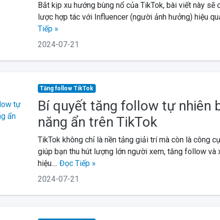
Bắt kịp xu hướng bùng nổ của TikTok, bài viết này sẽ
lược hợp tác với Influencer (người ảnh hưởng) hiệu quả
Tiếp »
2024-07-21
Tăng follow TikTok
Bí quyết tăng follow tự nhiên 
năng ẩn trên TikTok
TikTok không chỉ là nền tảng giải trí mà còn là công c
giúp bạn thu hút lượng lớn người xem, tăng follow và
hiệu....
Đọc Tiếp »
2024-07-21