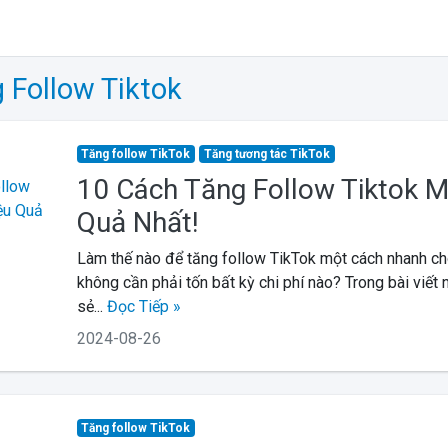
 Follow Tiktok
Tăng follow TikTok
Tăng tương tác TikTok
10 Cách Tăng Follow Tiktok M
Quả Nhất!
Làm thế nào để tăng follow TikTok một cách nhanh c
không cần phải tốn bất kỳ chi phí nào? Trong bài viết n
sẻ...
Đọc Tiếp »
2024-08-26
Tăng follow TikTok