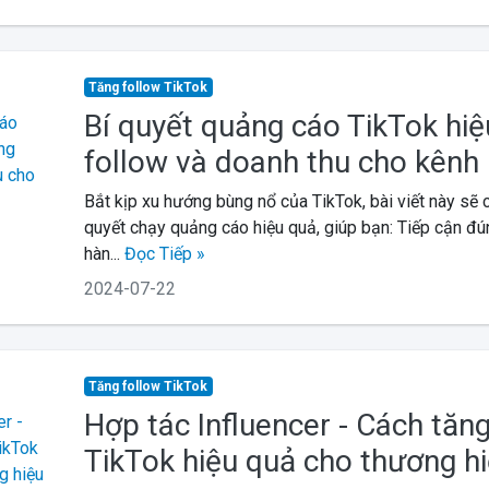
Tăng follow TikTok
Bí quyết quảng cáo TikTok hiệ
follow và doanh thu cho kênh
Bắt kịp xu hướng bùng nổ của TikTok, bài viết này sẽ 
quyết chạy quảng cáo hiệu quả, giúp bạn: Tiếp cận đ
hàn...
Đọc Tiếp »
2024-07-22
Tăng follow TikTok
Hợp tác Influencer - Cách tăng
TikTok hiệu quả cho thương h