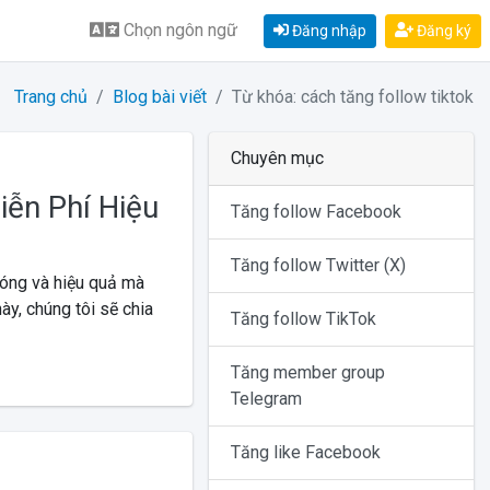
Chọn ngôn ngữ
Đăng nhập
Đăng ký
Trang chủ
Blog bài viết
Từ khóa: cách tăng follow tiktok
Chuyên mục
iễn Phí Hiệu
Tăng follow Facebook
Tăng follow Twitter (X)
hóng và hiệu quả mà
ày, chúng tôi sẽ chia
Tăng follow TikTok
Tăng member group
Telegram
Tăng like Facebook