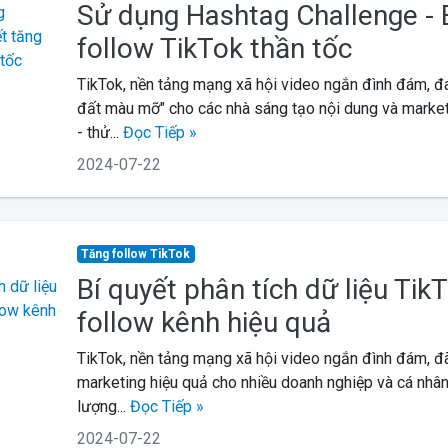
Sử dụng Hashtag Challenge - 
follow TikTok thần tốc
TikTok, nền tảng mạng xã hội video ngắn đình đám, đa
đất màu mỡ" cho các nhà sáng tạo nội dung và market
- thử...
Đọc Tiếp »
2024-07-22
Tăng follow TikTok
Bí quyết phân tích dữ liệu Tik
follow kênh hiệu quả
TikTok, nền tảng mạng xã hội video ngắn đình đám, đã
marketing hiệu quả cho nhiều doanh nghiệp và cá nhân.
lượng...
Đọc Tiếp »
2024-07-22