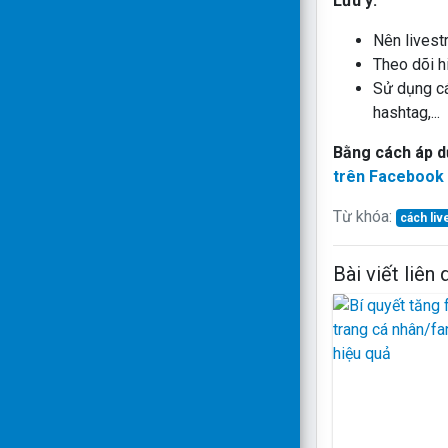
Lưu ý:
Nên livest
Theo dõi h
Sử dụng cá
hashtag,...
Bằng cách áp d
trên Facebook
Từ khóa:
cách liv
Bài viết liên