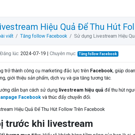
ivestream Hiệu Quả Để Thu Hút Fo
ài viết
Tăng follow Facebook
Sử dụng Livestream Hiệu Qu
Đăng lúc:
2024-07-19 |
Chuyên mục:
Tăng follow Facebook
g trở thành công cụ marketing đắc lực trên
Facebook
, giúp doan
ng, giới thiệu sản phẩm, dịch vụ và gia tăng tương tác.
 hướng dẫn bạn cách sử dụng
livestream hiệu quả
để thu hút ngư
/fanpage Facebook
và thúc đẩy chuyển đổi.
ị trước khi livestream