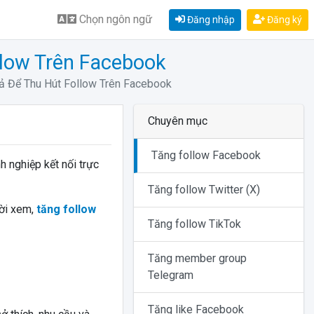
Chọn ngôn ngữ
Đăng nhập
Đăng ký
llow Trên Facebook
ả Để Thu Hút Follow Trên Facebook
Chuyên mục
Tăng follow Facebook
h nghiệp kết nối trực
Tăng follow Twitter (X)
ời xem,
tăng follow
Tăng follow TikTok
Tăng member group
Telegram
Tăng like Facebook