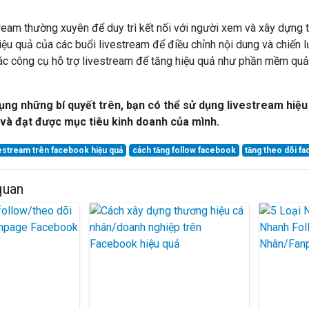
ream thường xuyên để duy trì kết nối với người xem và xây dựng 
iệu quả của các buổi livestream để điều chỉnh nội dung và chiến 
c công cụ hỗ trợ livestream để tăng hiệu quả như phần mềm quản 
ụng những bí quyết trên, bạn có thể sử dụng livestream hiệ
và đạt được mục tiêu kinh doanh của mình.
estream trên facebook hiệu quả
cách tăng follow facebook
tăng theo dõi f
 quan