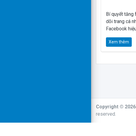
Bí quyết tăng 
dõi trang cá 
Facebook hiệ
Xem thêm
Copyright © 202
reserved.